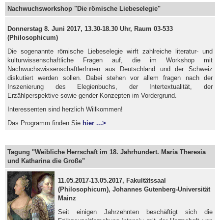
Nachwuchsworkshop "Die römische Liebeselegie"
Donnerstag 8. Juni 2017, 13.30-18.30 Uhr, Raum 03-533
(Philosophicum)
Die sogenannte römische Liebeselegie wirft zahlreiche literatur- und
kulturwissenschaftliche Fragen auf, die im Workshop mit
NachwuchswissenschaftlerInnen aus Deutschland und der Schweiz
diskutiert werden sollen. Dabei stehen vor allem fragen nach der
Inszenierung des Elegienbuchs, der Intertextualität, der
Erzählperspektive sowie gender-Konzepten im Vordergrund.
Interessenten sind herzlich Willkommen!
Das Programm finden Sie
hier ...>
Tagung "Weibliche Herrschaft im 18. Jahrhundert. Maria Theresia
und Katharina die Große"
11.05.2017-13.05.2017, Fakultätssaal
(Philosophicum), Johannes Gutenberg-Universität
Mainz
Seit einigen Jahrzehnten beschäftigt sich die