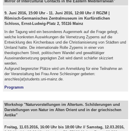
Mirror of Intercultural Contacts in the Eastern Mediterranean"
9. Juni 2016, 15:00 Uhr - 11. Juni 2016, 12:00 Uhr // RGZM |
Römisch-Germanisches Zentralmuseum im Kurfürstlichen
Schloss, Ernst-Ludwig-Platz 2, 55116 Mainz
In der Tagung wird ein besonderes Augenmerk auf die Frage gelegt,
welche konkreten Auswirkungen die Vernetzung Zyperns auf die
Entwicklung des Kirchenbaus und die Christianisierung von Städten und
Umland hatte. Die internationale Rolle Zyperns in einer von
theologischem Streit, politischem Wandel und gewalttätiger
Auseinandersetzung geprägten Zeit wird damit schärfer skizziert
werden.
Aufgrund begrenzter Plätze wird um Anmeldung für eine Teilnahme an
der Veranstaltung bei Frau Anne Schlesinger gebeten:
anschles(at)students.uni-mainz.de.
Programm
Workshop "Naturvorstellungen im Altertum. Schilderungen und
Darstellungen von Natur im Alten Orient und in der griechischen
Antike"
Freitag, 11.03.2016, 16:00 Uhr bis 18:00 Uhr // Samstag, 12.03.2016,