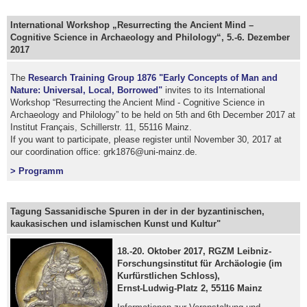
International Workshop „Resurrecting the Ancient Mind –
Cognitive Science in Archaeology and Philology“, 5.-6. Dezember
2017
The
Research Training Group 1876 "Early Concepts of Man and
Nature: Universal, Local, Borrowed"
invites to its International
Workshop “Resurrecting the Ancient Mind - Cognitive Science in
Archaeology and Philology” to be held on 5th and 6th December 2017 at
Institut Français, Schillerstr. 11, 55116 Mainz.
If you want to participate, please register until November 30, 2017 at
our coordination office: grk1876@uni-mainz.de.
> Programm
Tagung Sassanidische Spuren in der in der byzantinischen,
kaukasischen und islamischen Kunst und Kultur"
18.-20. Oktober 2017, RGZM Leibniz-
Forschungsinstitut für Archäologie (im
Kurfürstlichen Schloss),
Ernst-Ludwig-Platz 2, 55116 Mainz