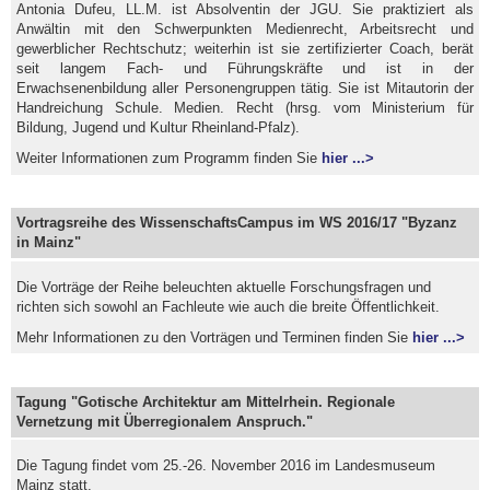
Antonia Dufeu, LL.M. ist Absolventin der JGU. Sie praktiziert als
Anwältin mit den Schwerpunkten Medienrecht, Arbeitsrecht und
gewerblicher Rechtschutz; weiterhin ist sie zertifizierter Coach, berät
seit langem Fach- und Führungskräfte und ist in der
Erwachsenenbildung aller Personengruppen tätig. Sie ist Mitautorin der
Handreichung Schule. Medien. Recht (hrsg. vom Ministerium für
Bildung, Jugend und Kultur Rheinland-Pfalz).
Weiter Informationen zum Programm finden Sie
hier ...>
Vortragsreihe des WissenschaftsCampus im WS 2016/17 "Byzanz
in Mainz"
Die Vorträge der Reihe beleuchten aktuelle Forschungsfragen und
richten sich sowohl an Fachleute wie auch die breite Öffentlichkeit.
Mehr Informationen zu den Vorträgen und Terminen finden Sie
hier ...>
Tagung "Gotische Architektur am Mittelrhein. Regionale
Vernetzung mit Überregionalem Anspruch."
Die Tagung findet vom 25.-26. November 2016 im Landesmuseum
Mainz statt.