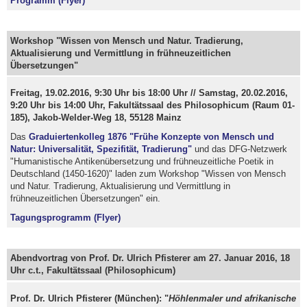
Programm (Flyer)
Workshop "Wissen von Mensch und Natur. Tradierung,
Aktualisierung und Vermittlung in frühneuzeitlichen
Übersetzungen"
Freitag, 19.02.2016, 9:30 Uhr bis 18:00 Uhr // Samstag, 20.02.2016,
9:20 Uhr bis 14:00 Uhr, Fakultätssaal des Philosophicum (Raum 01-
185), Jakob-Welder-Weg 18, 55128 Mainz
Das
Graduiertenkolleg 1876 "Frühe Konzepte von Mensch und
Natur: Universalität, Spezifität, Tradierung"
und das DFG-Netzwerk
"Humanistische Antikenübersetzung und frühneuzeitliche Poetik in
Deutschland (1450-1620)" laden zum Workshop "Wissen von Mensch
und Natur. Tradierung, Aktualisierung und Vermittlung in
frühneuzeitlichen Übersetzungen" ein.
Tagungsprogramm (Flyer)
Abendvortrag von Prof. Dr. Ulrich Pfisterer am 27. Januar 2016, 18
Uhr c.t., Fakultätssaal (Philosophicum)
Prof. Dr. Ulrich Pfisterer (München): "
Höhlenmaler und afrikanische