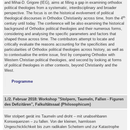
and Mihai-D. Grigore (IEG), aims at filling a gap in examining orthodox
political theologies from a systematic, interdisciplinary and broader
perspective. The focus is on the historical evolvement of political
th
theological discourses in Orthodox Christianity across time, from the 4
century until today. The conference will be also examining the historical
background of Orthodox political theologies and their numerous forms,
considering and analysing the specific parameters and factors that
shaped those across time. The contributors attempt to locate and
critically evaluate the reasons accounting for the specificities and
particularities of Orthodox political theologies across history, as well as
to contextualise the entire issue, first by comparing Orthodox with
Western Christian political theologies, and second by looking at forms
of political theologies in other contexts, beyond Christianity and the
West.
Programme
1./2. Februar 2018: Workshop "Stolpern, Taumeln, Fallen - Figuren
des Defizitären", Falkultätssaal (Philosophicum)
Wer stolpert gerät ins Taumeln und droht – mit unabsehbaren
Konsequenzen – zu fallen. Von der kleinen, harmlosen
Ungeschicklichkeit bis zum radikalen Scheitern und zur Katastrophe