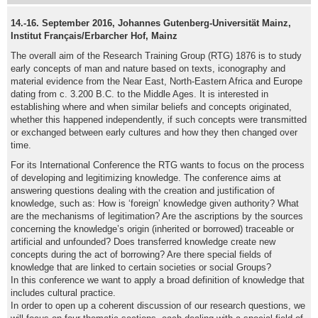
14.-16. September 2016, Johannes Gutenberg-Universität Mainz,
Institut Français/Erbarcher Hof, Mainz
The overall aim of the Research Training Group (RTG) 1876 is to study
early concepts of man and nature based on texts, iconography and
material evidence from the Near East, North-Eastern Africa and Europe
dating from c. 3.200 B.C. to the Middle Ages. It is interested in
establishing where and when similar beliefs and concepts originated,
whether this happened independently, if such concepts were transmitted
or exchanged between early cultures and how they then changed over
time.
For its International Conference the RTG wants to focus on the process
of developing and legitimizing knowledge. The conference aims at
answering questions dealing with the creation and justification of
knowledge, such as: How is ‘foreign’ knowledge given authority? What
are the mechanisms of legitimation? Are the ascriptions by the sources
concerning the knowledge’s origin (inherited or borrowed) traceable or
artificial and unfounded? Does transferred knowledge create new
concepts during the act of borrowing? Are there special fields of
knowledge that are linked to certain societies or social Groups?
In this conference we want to apply a broad definition of knowledge that
includes cultural practice.
In order to open up a coherent discussion of our research questions, we