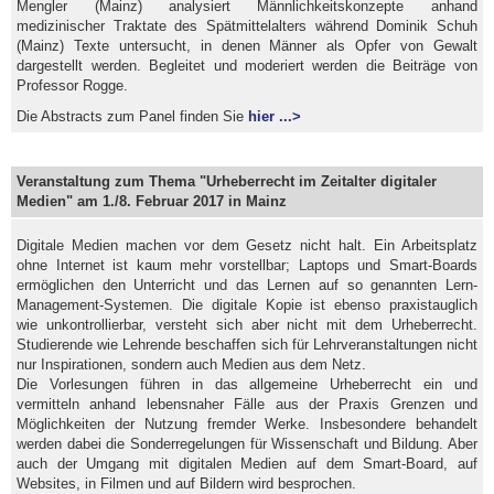
Mengler (Mainz) analysiert Männlichkeitskonzepte anhand
medizinischer Traktate des Spätmittelalters während Dominik Schuh
(Mainz) Texte untersucht, in denen Männer als Opfer von Gewalt
dargestellt werden. Begleitet und moderiert werden die Beiträge von
Professor Rogge.
Die Abstracts zum Panel finden Sie
hier ...>
Veranstaltung zum Thema "Urheberrecht im Zeitalter digitaler
Medien" am 1./8. Februar 2017 in Mainz
Digitale Medien machen vor dem Gesetz nicht halt. Ein Arbeitsplatz
ohne Internet ist kaum mehr vorstellbar; Laptops und Smart-Boards
ermöglichen den Unterricht und das Lernen auf so genannten Lern-
Management-Systemen. Die digitale Kopie ist ebenso praxistauglich
wie unkontrollierbar, versteht sich aber nicht mit dem Urheberrecht.
Studierende wie Lehrende beschaffen sich für Lehrveranstaltungen nicht
nur Inspirationen, sondern auch Medien aus dem Netz.
Die Vorlesungen führen in das allgemeine Urheberrecht ein und
vermitteln anhand lebensnaher Fälle aus der Praxis Grenzen und
Möglichkeiten der Nutzung fremder Werke. Insbesondere behandelt
werden dabei die Sonderregelungen für Wissenschaft und Bildung. Aber
auch der Umgang mit digitalen Medien auf dem Smart-Board, auf
Websites, in Filmen und auf Bildern wird besprochen.