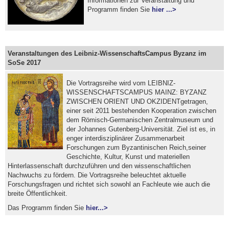
Informationen zur Veranstaltung und
Programm finden Sie
hier ...>
Veranstaltungen des Leibniz-WissenschaftsCampus Byzanz im
SoSe 2017
Die Vortragsreihe wird vom LEIBNIZ-
WISSENSCHAFTSCAMPUS MAINZ: BYZANZ
ZWISCHEN ORIENT UND OKZIDENTgetragen,
einer seit 2011 bestehenden Kooperation zwischen
dem Römisch-Germanischen Zentralmuseum und
der Johannes Gutenberg-Universität. Ziel ist es, in
enger interdisziplinärer Zusammenarbeit
Forschungen zum Byzantinischen Reich,seiner
Geschichte, Kultur, Kunst und materiellen
Hinterlassenschaft durchzuführen und den wissenschaftlichen
Nachwuchs zu fördern. Die Vortragsreihe beleuchtet aktuelle
Forschungsfragen und richtet sich sowohl an Fachleute wie auch die
breite Öffentlichkeit.
Das Programm finden Sie
hier...>