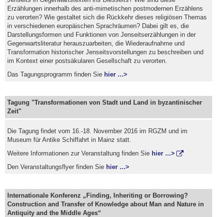
Erzählungen innerhalb des anti-mimetischen postmodernen Erzählens
zu verorten? Wie gestaltet sich die Rückkehr dieses religiösen Themas
in verschiedenen europäischen Sprachräumen? Dabei gilt es, die
Darstellungsformen und Funktionen von Jenseitserzählungen in der
Gegenwartsliteratur herauszuarbeiten, die Wiederaufnahme und
Transformation historischer Jenseitsvorstellungen zu beschreiben und
im Kontext einer postsäkularen Gesellschaft zu verorten.
Das Tagungsprogramm finden Sie
hier ...>
Tagung "Transformationen von Stadt und Land in byzantinischer
Zeit"
Die Tagung findet vom 16.-18. November 2016 im RGZM und im
Museum für Antike Schiffahrt in Mainz statt.
Weitere Informationen zur Veranstaltung finden Sie
hier ...>
Den Veranstaltungsflyer finden Sie
hier ...>
Internationale Konferenz „Finding, Inheriting or Borrowing?
Construction and Transfer of Knowledge about Man and Nature in
Antiquity and the Middle Ages“